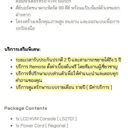
คอมพิวเตอร์หรือ KVM switch
คีย์บอร์ดขนาดกะทัดรัด 99 คีย์ พร้อมแป้นพิมพ์ตัวเลขแยก
ต่างหาก
โครงสร้างเหล็กคุณภาพสูง ทนทาน และออกแบบเพื่อการ
ปกป้องมือ
บริการเสริมพิเศษ:
ระยะเวลารับประกันปรกติ 2 ปี และสามารถขยายได้ถึง 5 ปี
บริการ Remote ตั้งค่าเบื้องต้นฟรี โดยทีมงานผู้เชี่ยวชาญ
บริการที่ปรึกษาแบบส่วนตัวเพื่อให้คำแนะนำและตอบทุก
คำถามของคุณ
บริการดูแลรักษาระบบรายเดือน รายปี ( มีค่าบริการ )
Package Contents
1x LCD KVM Console ( LS2701 )
1x Power Cord ( Regional )