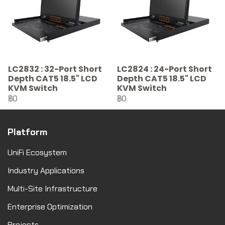
LC2832 : 32-Port Short
LC2824 : 24-Port Short
Depth CAT5 18.5" LCD
Depth CAT5 18.5" LCD
KVM Switch
KVM Switch
฿0
฿0
Platform
UniFi Ecosystem
Industry Applications
Multi-Site Infrastructure
Enterprise Optimization
Projects