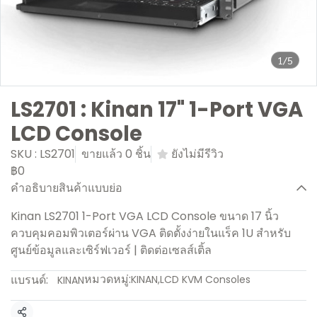
1/5
LS2701 : Kinan 17" 1-Port VGA
LCD Console
SKU : LS2701
ขายแล้ว 0 ชิ้น
ยังไม่มีรีวิว
฿0
คำอธิบายสินค้าแบบย่อ
Kinan LS2701 1-Port VGA LCD Console ขนาด 17 นิ้ว
ควบคุมคอมพิวเตอร์ผ่าน VGA ติดตั้งง่ายในแร็ค 1U สำหรับ
ศูนย์ข้อมูลและเซิร์ฟเวอร์ | ติดต่อเซลส์เติ้ล
หมวดหมู่:
แบรนด์:
KINAN
,
LCD KVM Consoles
KINAN