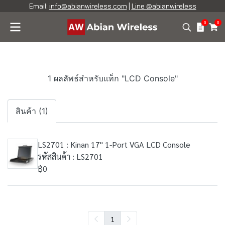
Email:
info@abianwireless.com
|
Line @abianwireless
0
0
1 ผลลัพธ์สำหรับแท็ก "LCD Console"
สินค้า (1)
LS2701 : Kinan 17" 1-Port VGA LCD Console
รหัสสินค้า : LS2701
฿0
1