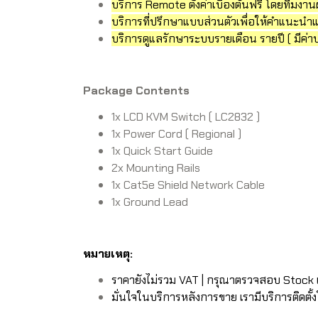
บริการ Remote ตั้งค่าเบื้องต้นฟรี โดยทีมงานผ
บริการที่ปรึกษาแบบส่วนตัวเพื่อให้คำแนะ
บริการดูแลรักษาระบบรายเดือน รายปี ( มีค่าบ
Package Contents
1x LCD KVM Switch ( LC2832 )
1x Power Cord ( Regional )
1x Quick Start Guide
2x Mounting Rails
1x Cat5e Shield Network Cable
1x Ground Lead
หมายเหตุ:
ราคายังไม่รวม VAT | กรุณาตรวจสอบ Stock แ
มั่นใจในบริการหลังการขาย เรามีบริการติดตั