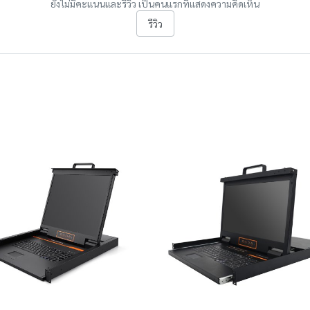
ยังไม่มีคะแนนและรีวิว เป็นคนแรกที่แสดงความคิดเห็น
รีวิว