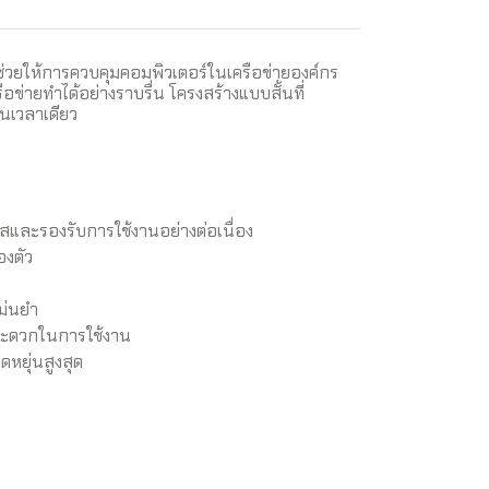
ช่วยให้การควบคุมคอมพิวเตอร์ในเครือข่ายองค์กร
ือข่ายทำได้อย่างราบรื่น โครงสร้างแบบสั้นที่
นเวลาเดียว
และรองรับการใช้งานอย่างต่อเนื่อง
องตัว
ม่นยำ
มสะดวกในการใช้งาน
หยุ่นสูงสุด