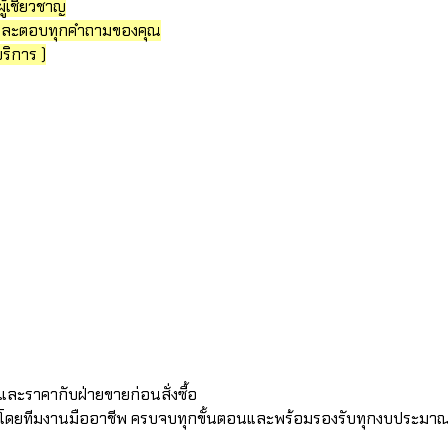
ู้เชี่ยวชาญ
นำและตอบทุกคำถามของคุณ
ริการ )
ละราคากับฝ่ายขายก่อนสั่งซื้อ
้งโดยทีมงานมืออาชีพ ครบจบทุกขั้นตอนและพร้อมรองรับทุกงบประมาณ ทั