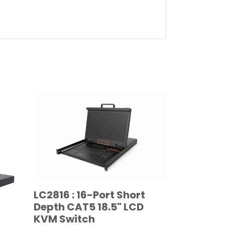
LC2816 : 16-Port Short
Depth CAT5 18.5" LCD
KVM Switch