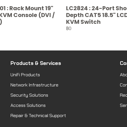
01 : Rack Mount 19"
LC2824 : 24-Port Sho
KVM Console (DVI /
Depth CAT5 18.5" LC
)
KVM Switch
฿0
Products & Services
Co
UniFi Products
Abo
Network Infrastructure
Co
Security Solutions
Req
Access Solutions
Ser
Repair & Technical Support