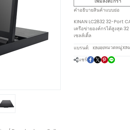
เพิ่มลงตะกร้า
คำอธิบายสินค้าแบบย่อ
KINAN LC2832 32-Port CA
เครือข่ายองค์กรได้สูงสุด 32 พ
เซลส์เติ้ล
หมวดหมู่:
แบรนด์:
KIN
KINAN
แชร์