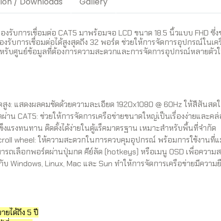
tion / Downloads
Gallery
รองรับการเชื่อมต่อ CAT5 มาพร้อมจอ LCD ขนาด 18.5 นิ้วแบบ FHD ซึ่ง
องรับการเชื่อมต่อได้สูงสุดถึง 32 พอร์ต ช่วยให้การจัดการอุปกรณ์ในเคร
สำหรับศูนย์ข้อมูลที่ต้องการความสะดวกและการจัดการอุปกรณ์หลายตัวใ
ดสูง: แสดงผลคมชัดด้วยความละเอียด 1920x1080 @ 60Hz ให้สีสันสดใส
ผ่าน CAT5: ช่วยให้การจัดการเครือข่ายขนาดใหญ่เป็นเรื่องง่ายและคล่
ข็งแรงทนทาน ติดตั้งได้ง่ายในตู้แร็คมาตรฐาน เหมาะสำหรับพื้นที่จำกัด
 scroll wheel: ให้ความสะดวกในการควบคุมอุปกรณ์ พร้อมการใช้งานที่แ
รถเลือกพอร์ตผ่านปุ่มกด คีย์ลัด (hotkeys) หรือเมนู OSD เพื่อควา
ับ Windows, Linux, Mac และ Sun ทำให้การจัดการเครือข่ายมีความยืด
ได้ถึง 5 ปี