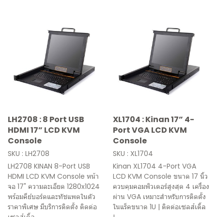
LH2708 : 8 Port USB
XL1704 : Kinan 17” 4-
HDMI 17” LCD KVM
Port VGA LCD KVM
Console
Console
SKU : LH2708
SKU : XL1704
LH2708 KINAN 8-Port USB
Kinan XL1704 4-Port VGA
HDMI LCD KVM Console หน้า
LCD KVM Console ขนาด 17 นิ้ว
จอ 17" ความละเอียด 1280x1024
ควบคุมคอมพิวเตอร์สูงสุด 4 เครื่อง
พร้อมคีย์บอร์ดและทัชแพดในตัว
ผ่าน VGA เหมาะสำหรับการติดตั้ง
ราคาพิเศษ มีบริการติดตั้ง ติดต่อ
ในแร็คขนาด 1U | ติดต่อเซลส์เติ้ล
เซลส์เติ้ล
!