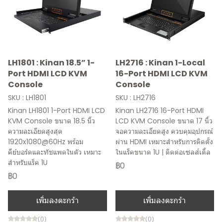
LH1801 : Kinan 18.5” 1-
LH2716 : Kinan 1-Local
Port HDMI LCD KVM
16-Port HDMI LCD KVM
Console
Console
SKU : LH1801
SKU : LH2716
Kinan LH1801 1-Port HDMI LCD
Kinan LH2716 16-Port HDMI
KVM Console ขนาด 18.5 นิ้ว
LCD KVM Console ขนาด 17 นิ้ว
ความละเอียดสูงสุด
จอความละเอียดสูง ควบคุมอุปกรณ์
1920x1080@60Hz พร้อม
ผ่าน HDMI เหมาะสำหรับการติดตั้ง
คีย์บอร์ดและทัชแพดในตัว เหมาะ
ในแร็คขนาด 1U | ติดต่อเซลส์เติ้ล
สำหรับแร็ค 1U
฿0
฿0
เพิ่มลงตะกร้า
เพิ่มลงตะกร้า
(0)
(0)