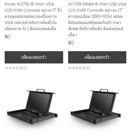
Kinan XL1716 16-Port VGA
XL1708 KINAN 8-Port USB VGA
LCD KVM Console ขนาด 17 นิ้ว
LCD KVM Console หน้าจอ 17"
ควบคุมอุปกรณ์หลายเครื่องผ่าน
ความละเอียด 1280×1024 พร้อม
VGA เหมาะสำหรับการติดตั้งใน
คีย์บอร์ดและทัชแพดในตัว ราคา
แร็คขนาด 1U | ติดต่อเซลส์เติ้ล
พิเศษ มีบริการติดตั้ง ติดต่อเซลส์
เติ้ล !
฿0
฿0
เพิ่มลงตะกร้า
เพิ่มลงตะกร้า
(0)
(0)