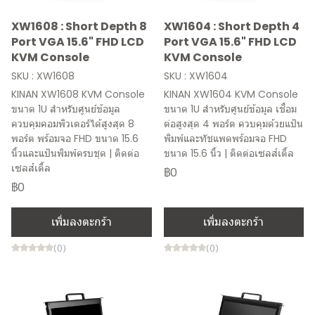
XW1608 : Short Depth 8
XW1604 : Short Depth 4
Port VGA 15.6" FHD LCD
Port VGA 15.6" FHD LCD
KVM Console
KVM Console
SKU : XW1608
SKU : XW1604
KINAN XW1608 KVM Console
KINAN XW1604 KVM Console
ขนาด 1U สำหรับศูนย์ข้อมูล
ขนาด 1U สำหรับศูนย์ข้อมูล เชื่อม
ควบคุมคอมพิวเตอร์ได้สูงสุด 8
ต่อสูงสุด 4 พอร์ต ควบคุมด้วยแป้น
พอร์ต พร้อมจอ FHD ขนาด 15.6
พิมพ์และทัชแพดพร้อมจอ FHD
นิ้วและแป้นพิมพ์ครบชุด | ติดต่อ
ขนาด 15.6 นิ้ว | ติดต่อเซลส์เติ้ล
เซลส์เติ้ล
฿0
฿0
เพิ่มลงตะกร้า
เพิ่มลงตะกร้า
(0)
(0)