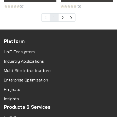
(0)
(0)
1
2
Platform
UniFi Ecosystem
Industry Applications
Multi-Site Infrastructure
Enterprise Optimization
Projects
Insights
Products & Services