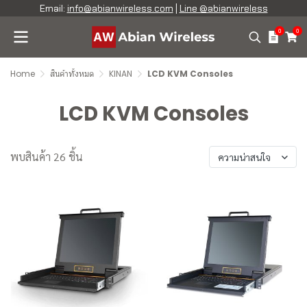
Email:
info@abianwireless.com
|
Line @abianwireless
0
0
Home
สินค้าทั้งหมด
KINAN
LCD KVM Consoles
LCD KVM Consoles
พบสินค้า 26 ชิ้น
ความน่าสนใจ