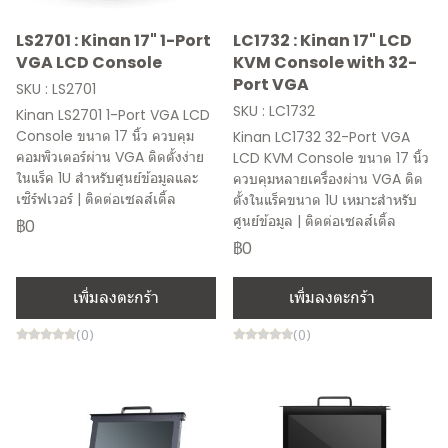
LS2701 : Kinan 17" 1-Port
LC1732 : Kinan 17" LCD
VGA LCD Console
KVM Console with 32-
Port VGA
SKU : LS2701
SKU : LC1732
Kinan LS2701 1-Port VGA LCD
Console ขนาด 17 นิ้ว ควบคุม
Kinan LC1732 32-Port VGA
คอมพิวเตอร์ผ่าน VGA ติดตั้งง่าย
LCD KVM Console ขนาด 17 นิ้ว
ในแร็ค 1U สำหรับศูนย์ข้อมูลและ
ควบคุมหลายเครื่องผ่าน VGA ติด
เซิร์ฟเวอร์ | ติดต่อเซลส์เติ้ล
ตั้งในแร็คขนาด 1U เหมาะสำหรับ
ศูนย์ข้อมูล | ติดต่อเซลส์เติ้ล
฿0
฿0
เพิ่มลงตะกร้า
เพิ่มลงตะกร้า
(0)
(0)