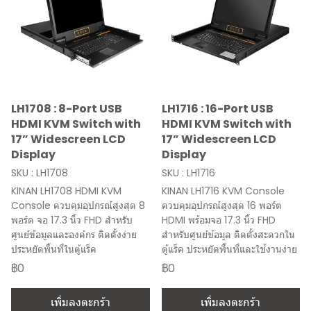
LH1708 : 8-Port USB
LH1716 : 16-Port USB
HDMI KVM Switch with
HDMI KVM Switch with
17” Widescreen LCD
17” Widescreen LCD
Display
Display
SKU : LH1708
SKU : LH1716
KINAN LH1708 HDMI KVM
KINAN LH1716 KVM Console
Console ควบคุมอุปกรณ์สูงสุด 8
ควบคุมอุปกรณ์สูงสุด 16 พอร์ต
พอร์ต จอ 17.3 นิ้ว FHD สำหรับ
HDMI พร้อมจอ 17.3 นิ้ว FHD
ศูนย์ข้อมูลและองค์กร ติดตั้งง่าย
สำหรับศูนย์ข้อมูล ติดตั้งสะดวกใน
ประหยัดพื้นที่ในตู้แร็ค
ตู้แร็ค ประหยัดพื้นที่และใช้งานง่าย
฿0
฿0
เพิ่มลงตะกร้า
เพิ่มลงตะกร้า