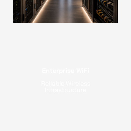
Enterprise WiFi
Reliable Wireless
Infrastructure