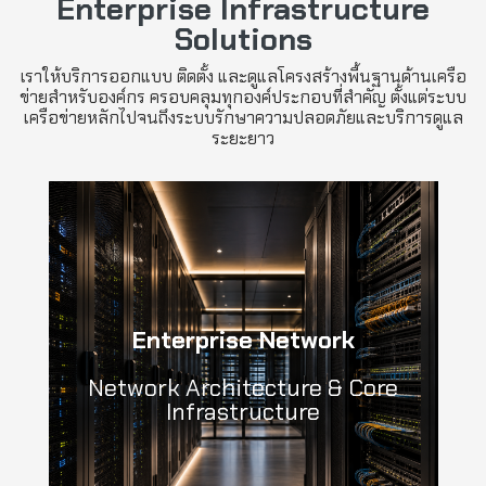
Enterprise Infrastructure
Solutions
เราให้บริการออกแบบ ติดตั้ง และดูแลโครงสร้างพื้นฐานด้านเครือ
ข่ายสำหรับองค์กร ครอบคลุมทุกองค์ประกอบที่สำคัญ ตั้งแต่ระบบ
เครือข่ายหลักไปจนถึงระบบรักษาความปลอดภัยและบริการดูแล
ระยะยาว
Enterprise Network
Network Architecture & Core
Infrastructure