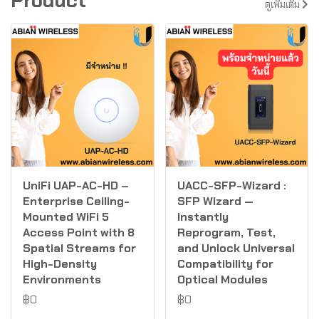
Product
ดูเพิ่มเติม
UniFi UAP-AC-HD –
UACC-SFP-Wizard :
Enterprise Ceiling-
SFP Wizard —
Mounted WiFi 5
Instantly
Access Point with 8
Reprogram, Test,
Spatial Streams for
and Unlock Universal
High-Density
Compatibility for
Environments
Optical Modules
฿0
฿0