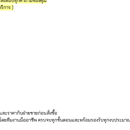
นำและตอบทุกคำถามของคุณ
ริการ )
ละราคากับฝ่ายขายก่อนสั่งซื้อ
้งโดยทีมงานมืออาชีพ ครบจบทุกขั้นตอนและพร้อมรองรับทุกงบประมาณ ทั