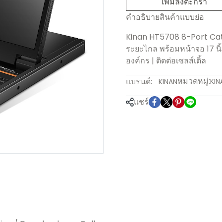
เพิ่มลงตะกร้า
คำอธิบายสินค้าแบบย่อ
Kinan HT5708 8-Port Cat
ระยะไกล พร้อมหน้าจอ 17 นิ
องค์กร | ติดต่อเซลส์เติ้ล
หมวดหมู่:
แบรนด์:
KIN
KINAN
แชร์