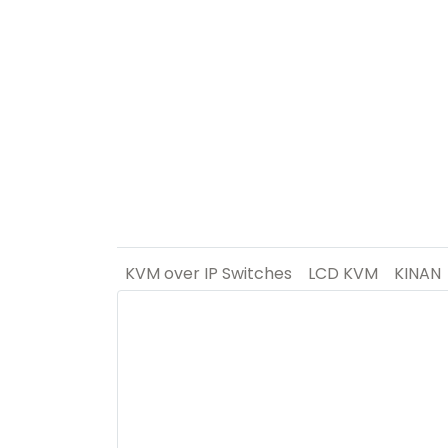
KVM over IP Switches
LCD KVM
KINAN