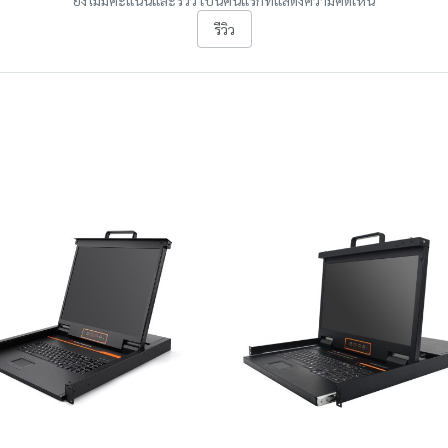
ยังไม่มีคะแนนและรีวิว เป็นคนแรกที่แสดงความคิดเห็น
รีวิว