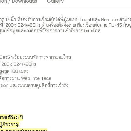
tion / Downloads
Gallery
17 นิ้ว ที่รองรับการเชื่อมต่อได้ทั้งในแบบ Local และ Remote สามาร
ี่ 1280x1024@60Hz ตัวเครื่องติดตั้งง่ายเพียงเชื่อมต่อสาย RJ-45 กั
ูนย์ข้อมูลและองค์กรที่ต้องการการเข้าถึงจากระยะไกล
าน Cat5 พร้อมระบบจัดการจากระยะไกล
ุด 1280x1024@60Hz
ูงสุด 100 เมตร
รจัดการผ่าน Web Interface
tion และระบบควบคุมสิทธิ์การเข้าถึง
ได้ถึง 5 ปี
ู้เชี่ยวชาญ