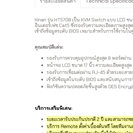
รายละเอียดสินค้า
Technical Specifica
Kinan รุ่น HT5708 เป็น KVM Switch แบบ LCD ขนาด 
อินเตอร์เฟซ Cat5 ซึ่งรองรับความละเอียดภาพสูงสุดท
เข้าถึงข้อมูลระดับ BIOS เหมาะสำหรับการใช้งานในศ
คุณสมบัติเด่น:
รองรับการควบคุมอุปกรณ์สูงสุด 8 พอร์ตผ่
หน้าจอ LCD ขนาด 17 นิ้ว ความละเอียดสูงส
รองรับการเชื่อมต่อผ่าน RJ-45 ด้วยระยะสายส
เข้าถึงข้อมูลในระดับ BIOS และสนับสนุนกา
ฟังก์ชันความปลอดภัยขั้นสูงด้วย DES Encryp
บริการเสริมพิเศษ:
ระยะเวลารับประกันปรกติ 2 ปี และสามารถขยาย
บริการ Remote ตั้งค่าเบื้องต้นฟรี โดยทีมงานผ