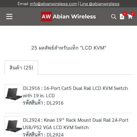
Email:
info@abianwireless.com
|
Line @abianwireless
0
0
25 ผลลัพธ์สำหรับแท็ก "LCD KVM"
สินค้า (25)
DL2916 : 16-Port Cat5 Dual Rail LCD KVM Switch
with 19 in. LCD
รหัสสินค้า : DL2916
DL2924 : Kinan 19” Rack Mount Dual Rail 24-Port
USB/PS2 VGA LCD KVM Switch
รหัสสินค้า : DL2924