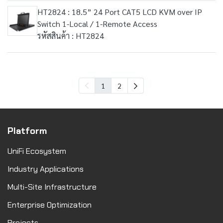
HT2824 : 18.5” 24 Port CAT5 LCD KVM over IP
Switch 1-Local / 1-Remote Access
รหัสสินค้า : HT2824
1
2
Platform
UniFi Ecosystem
Industry Applications
Multi-Site Infrastructure
Enterprise Optimization
Projects