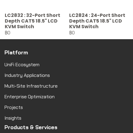
LC2832 : 32-Port Short
LC2824 : 24-Port Short
Depth CAT5 18.5" LCD
Depth CAT5 18.5" LCD
KVM Switch
KVM Switch
฿0
฿0
Platform
UniFi Ecosystem
Industry Applications
Multi-Site Infrastructure
Enterprise Optimization
Projects
Insights
Products & Services