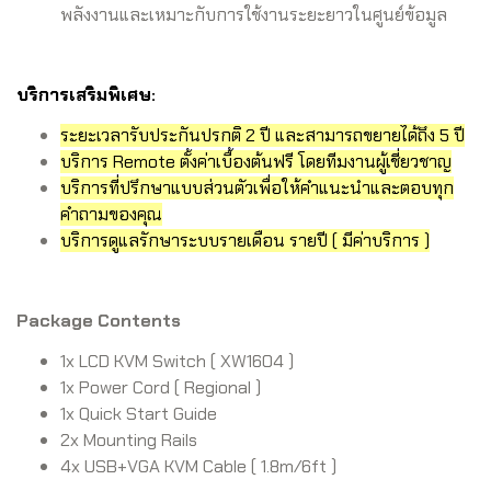
พลังงานและเหมาะกับการใช้งานระยะยาวในศูนย์ข้อมูล
บริการเสริมพิเศษ:
ระยะเวลารับประกันปรกติ 2 ปี และสามารถขยายได้ถึง 5 ปี
บริการ Remote ตั้งค่าเบื้องต้นฟรี โดยทีมงานผู้เชี่ยวชาญ
บริการที่ปรึกษาแบบส่วนตัวเพื่อให้คำแนะนำและตอบทุก
คำถามของคุณ
บริการดูแลรักษาระบบรายเดือน รายปี ( มีค่าบริการ )
Package Contents
1x LCD KVM Switch ( XW1604 )
1x Power Cord ( Regional )
1x Quick Start Guide
2x Mounting Rails
4x USB+VGA KVM Cable ( 1.8m/6ft )