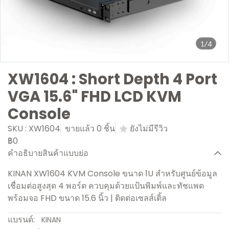
1/4
XW1604 : Short Depth 4 Port
VGA 15.6" FHD LCD KVM
Console
SKU : XW1604
ขายแล้ว 0 ชิ้น
ยังไม่มีรีวิว
฿0
คำอธิบายสินค้าแบบย่อ
KINAN XW1604 KVM Console ขนาด 1U สำหรับศูนย์ข้อมูล
เชื่อมต่อสูงสุด 4 พอร์ต ควบคุมด้วยแป้นพิมพ์และทัชแพด
พร้อมจอ FHD ขนาด 15.6 นิ้ว | ติดต่อเซลส์เติ้ล
แบรนด์:
KINAN