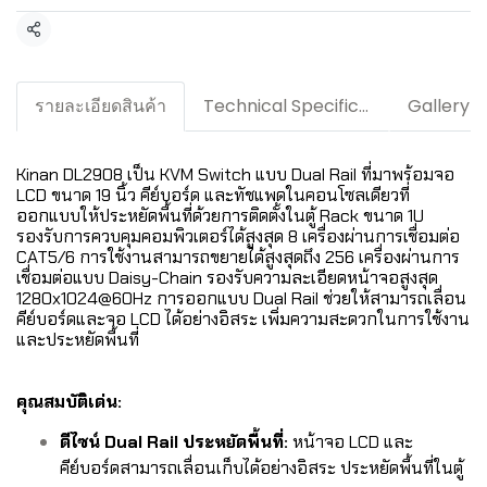
แชร์
รายละเอียดสินค้า
Technical Specification / Downloads
Gallery
Kinan DL2908 เป็น KVM Switch แบบ Dual Rail ที่มาพร้อมจอ
LCD ขนาด 19 นิ้ว คีย์บอร์ด และทัชแพดในคอนโซลเดียวที่
ออกแบบให้ประหยัดพื้นที่ด้วยการติดตั้งในตู้ Rack ขนาด 1U
รองรับการควบคุมคอมพิวเตอร์ได้สูงสุด 8 เครื่องผ่านการเชื่อมต่อ
CAT5/6 การใช้งานสามารถขยายได้สูงสุดถึง 256 เครื่องผ่านการ
เชื่อมต่อแบบ Daisy-Chain รองรับความละเอียดหน้าจอสูงสุด
1280x1024@60Hz การออกแบบ Dual Rail ช่วยให้สามารถเลื่อน
คีย์บอร์ดและจอ LCD ได้อย่างอิสระ เพิ่มความสะดวกในการใช้งาน
และประหยัดพื้นที่
คุณสมบัติเด่น:
ดีไซน์ Dual Rail ประหยัดพื้นที่:
หน้าจอ LCD และ
คีย์บอร์ดสามารถเลื่อนเก็บได้อย่างอิสระ ประหยัดพื้นที่ในตู้