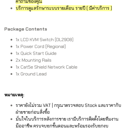
คำถามของคุณ
บริการดูแลรักษาระบบรายเดือน รายปี ( มีค่าบริการ )
Package Contents
1x LCD KVM Switch (DL2908)
1x Power Cord (Regional)
1x Quick Start Guide
2x Mounting Rails
1x Cat5e Shield Network Cable
1x Ground Lead
หมายเหตุ:
ราคายังไม่รวม VAT | กรุณาตรวจสอบ Stock และราคากับ
ฝ่ายขายก่อนสั่งซื้อ
มั่นใจในบริการหลังการขาย เรามีบริการติดตั้งโดยทีมงาน
มืออาชีพ ครบจบทุกขั้นตอนและพร้อมรองรับทุกงบ