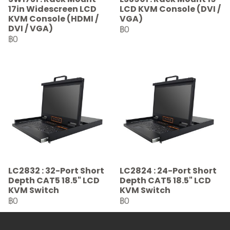
17in Widescreen LCD
LCD KVM Console (DVI /
KVM Console (HDMI /
VGA)
DVI / VGA)
฿0
฿0
LC2832 : 32-Port Short
LC2824 : 24-Port Short
Depth CAT5 18.5" LCD
Depth CAT5 18.5" LCD
KVM Switch
KVM Switch
฿0
฿0