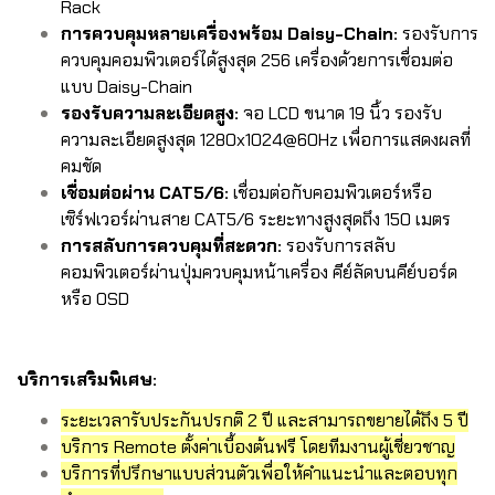
Rack
การควบคุมหลายเครื่องพร้อม Daisy-Chain:
รองรับการ
ควบคุมคอมพิวเตอร์ได้สูงสุด 256 เครื่องด้วยการเชื่อมต่อ
แบบ Daisy-Chain
รองรับความละเอียดสูง:
จอ LCD ขนาด 19 นิ้ว รองรับ
ความละเอียดสูงสุด 1280x1024@60Hz เพื่อการแสดงผลที่
คมชัด
เชื่อมต่อผ่าน CAT5/6:
เชื่อมต่อกับคอมพิวเตอร์หรือ
เซิร์ฟเวอร์ผ่านสาย CAT5/6 ระยะทางสูงสุดถึง 150 เมตร
การสลับการควบคุมที่สะดวก:
รองรับการสลับ
คอมพิวเตอร์ผ่านปุ่มควบคุมหน้าเครื่อง คีย์ลัดบนคีย์บอร์ด
หรือ OSD
บริการเสริมพิเศษ:
ระยะเวลารับประกันปรกติ 2 ปี และสามารถขยายได้ถึง 5 ปี
บริการ Remote ตั้งค่าเบื้องต้นฟรี โดยทีมงานผู้เชี่ยวชาญ
บริการที่ปรึกษาแบบส่วนตัวเพื่อให้คำแนะนำและตอบทุก