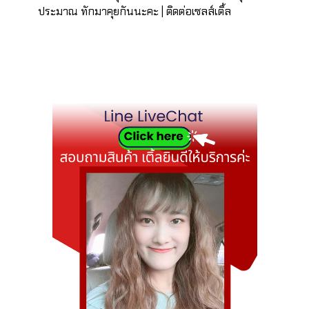
ประมาณ ทักมาคุยกันนะคะ | ติดต่อเซลส์เติ้ล