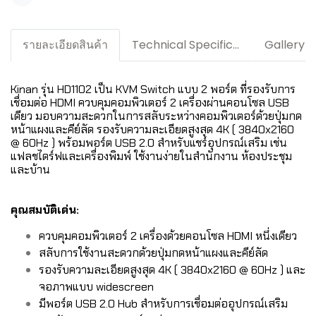
แชร์
รายละเอียดสินค้า
Technical Specification / Downloads
Gallery
Kinan รุ่น HD1102 เป็น KVM Switch แบบ 2 พอร์ต ที่รองรับการ
เชื่อมต่อ HDMI ควบคุมคอมพิวเตอร์ 2 เครื่องผ่านคอนโซล USB
เดียว มอบความสะดวกในการสลับระหว่างคอมพิวเตอร์ด้วยปุ่มกด
หน้าแผงและคีย์ลัด รองรับความละเอียดสูงสุด 4K ( 3840x2160
@ 60Hz ) พร้อมพอร์ต USB 2.0 สำหรับแชร์อุปกรณ์เสริม เช่น
แฟลชไดร์ฟและเครื่องพิมพ์ ใช้งานง่ายในสำนักงาน ห้องประชุม
และบ้าน
คุณสมบัติเด่น:
ควบคุมคอมพิวเตอร์ 2 เครื่องด้วยคอนโซล HDMI หนึ่งเดียว
สลับการใช้งานสะดวกด้วยปุ่มกดหน้าแผงและคีย์ลัด
รองรับความละเอียดสูงสุด 4K ( 3840x2160 @ 60Hz ) และ
จอภาพแบบ widescreen
มีพอร์ต USB 2.0 Hub สำหรับการเชื่อมต่ออุปกรณ์เสริม