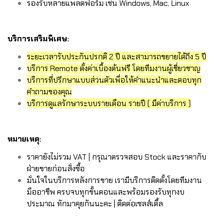
รองรับหลายแพลตฟอร์ม เช่น Windows, Mac, Linux
บริการเสริมพิเศษ:
ระยะเวลารับประกันปรกติ 2 ปี และสามารถขยายได้ถึง 5 ปี
บริการ Remote ตั้งค่าเบื้องต้นฟรี โดยทีมงานผู้เชี่ยวชาญ
บริการที่ปรึกษาแบบส่วนตัวเพื่อให้คำแนะนำและตอบทุก
คำถามของคุณ
บริการดูแลรักษาระบบรายเดือน รายปี ( มีค่าบริการ )
หมายเหตุ:
ราคายังไม่รวม VAT | กรุณาตรวจสอบ Stock และราคากับ
ฝ่ายขายก่อนสั่งซื้อ
มั่นใจในบริการหลังการขาย เรามีบริการติดตั้งโดยทีมงาน
มืออาชีพ ครบจบทุกขั้นตอนและพร้อมรองรับทุกงบ
ประมาณ ทักมาคุยกันนะคะ | ติดต่อเซลส์เติ้ล