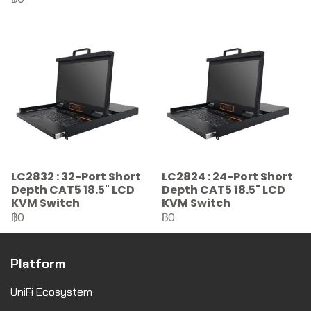
LC2832 : 32-Port Short
LC2824 : 24-Port Short
Depth CAT5 18.5" LCD
Depth CAT5 18.5" LCD
KVM Switch
KVM Switch
฿0
฿0
Platform
UniFi Ecosystem