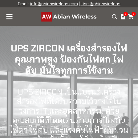
Email:
info@abianwireless.com
|
Line @abianwireless
0
0
UPS ZIRCON เครื่องสำรองไฟ
คุณภาพสูง ป้องกันไฟตก ไฟ
ดับ มั่นใจทุกการใช้งาน
UPS ZIRCON เป็นแบรนด์เครื่อง
สำรองไฟที่ได้รับความไว้วางใจใน
วงการ IT และอุตสาหกรรม ด้วย
คุณสมบัติที่โดดเด่นด้านการป้องกัน
ไฟตก ไฟดับ และแรงดันไฟฟ้าผันผวน