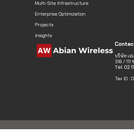
Multi-Site Infrastructure
Enterprise Optimization
Projects
Insights
Contac
บริษัท เอเ
318 / 111
Tel. 02 
Tax ID :