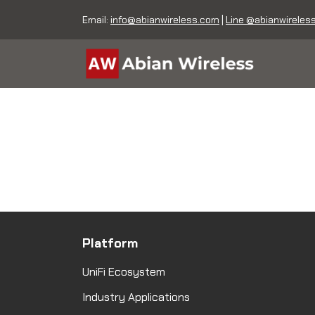
Email:
info@abianwireless.com
|
Line @abianwireles
Platform
UniFi Ecosystem
Industry Applications