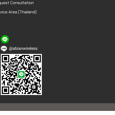
uest Consultation
vice Area (Thailand)
@abianwireless