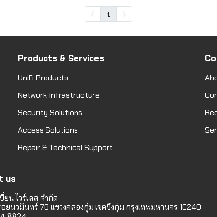
1
Products & Services
Co
UniFi Products
Abo
Network Infrastructure
Co
Security Solutions
Req
Access Solutions
Ser
Repair & Technical Support
t us
บี่ยน ไวร์เลส จำกัด
 ซอยนวมินทร์ 70 แขวงคลองกุ่ม เขตบึงกุ่ม กรุงเทพมหานคร 10240
114 8824