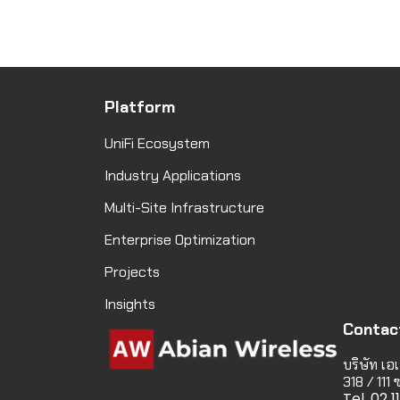
Platform
UniFi Ecosystem
Industry Applications
Multi-Site Infrastructure
Enterprise Optimization
Projects
Insights
Contac
บริษัท เอเ
318 / 111
Tel. 02 