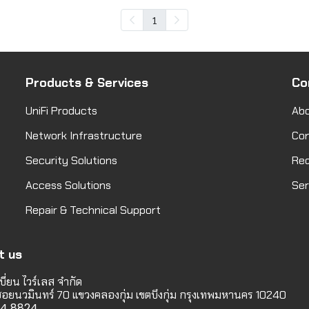
1
Products & Services
Co
UniFi Products
Abo
Network Infrastructure
Co
Security Solutions
Req
Access Solutions
Ser
Repair & Technical Support
t us
บี่ยน ไวร์เลส จำกัด
 ซอยนวมินทร์ 70 แขวงคลองกุ่ม เขตบึงกุ่ม กรุงเทพมหานคร 10240
114 8824