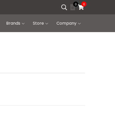
0
0
Brands
Store
Company