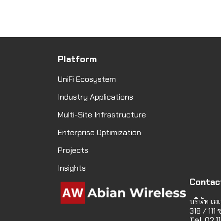
Platform
UniFi Ecosystem
Industry Applications
Multi-Site Infrastructure
Enterprise Optimization
Projects
Insights
Contac
บริษัท เอเ
318 / 111
Tel. 02 