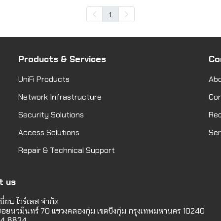
1
Products & Services
Co
UniFi Products
Abo
Network Infrastructure
Co
Security Solutions
Req
Access Solutions
Ser
Repair & Technical Support
t us
บี่ยน ไวร์เลส จำกัด
 ซอยนวมินทร์ 70 แขวงคลองกุ่ม เขตบึงกุ่ม กรุงเทพมหานคร 10240
114 8824