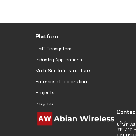
Platform
UniFi Ecosystem
Industry Applications
Multi-Site Infrastructure
Enterprise Optimization
Projects
Insights
Contac
บริษัท เอเ
318 / 111
Tel. 02 