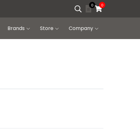
0
0
Brands
Store
Company