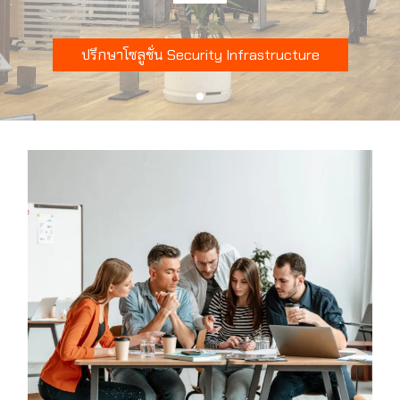
ปรึกษาโซลูชั่น Security Infrastructure