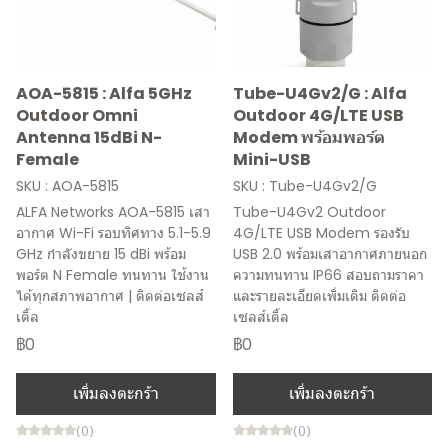
AOA-5815 : Alfa 5GHz
Tube-U4Gv2/G : Alfa
Outdoor Omni
Outdoor 4G/LTE USB
Antenna 15dBi N-
Modem พร้อมพอร์ต
Female
Mini-USB
SKU : AOA-5815
SKU : Tube-U4Gv2/G
ALFA Networks AOA-5815 เสา
Tube-U4Gv2 Outdoor
อากาศ Wi-Fi รอบทิศทาง 5.1-5.9
4G/LTE USB Modem รองรับ
GHz กำลังขยาย 15 dBi พร้อม
USB 2.0 พร้อมเสาอากาศภายนอก
พอร์ต N Female ทนทาน ใช้งาน
ความทนทาน IP66 สอบถามราคา
ได้ทุกสภาพอากาศ | ติดต่อเซลส์
และรายละเอียดเพิ่มเติม ติดต่อ
เติ้ล
เซลส์เติ้ล
฿0
฿0
เพิ่มลงตะกร้า
เพิ่มลงตะกร้า
(0)
(0)