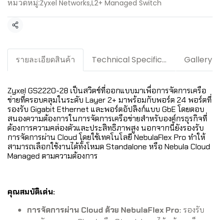
หมวดหมู่:
Zyxel Networks
,
L2+ Managed Switch
แชร์
รายละเอียดสินค้า
Technical Specification / Downloads
Gallery
Zyxel GS2220-28 เป็นสวิตช์ที่ออกแบบมาเพื่อการจัดการเครือ
ข่ายที่ครอบคลุมในระดับ Layer 2+ มาพร้อมกับพอร์ต 24 พอร์ตที่
รองรับ Gigabit Ethernet และพอร์ตอัปลิงก์แบบ GbE โดยตอบ
สนองความต้องการในการจัดการเครือข่ายสำหรับองค์กรธุรกิจที่
ต้องการความคล่องตัวและประสิทธิภาพสูง นอกจากนี้ยังรองรับ
การจัดการผ่าน Cloud โดยใช้เทคโนโลยี NebulaFlex Pro ทำให้
สามารถเลือกใช้งานได้ทั้งโหมด Standalone หรือ Nebula Cloud
Managed ตามความต้องการ
คุณสมบัติเด่น:
การจัดการผ่าน Cloud ด้วย NebulaFlex Pro:
รองรับ