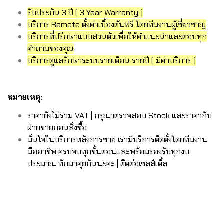
รับประกัน 3 ปี ( 3 Year Warranty )
บริการ Remote ตั้งค่าเบื้องต้นฟรี โดยทีมงานผู้เชี่ยวชาญ
บริการที่ปรึกษาแบบส่วนตัวเพื่อให้คำแนะนำและตอบทุก
คำถามของคุณ
บริการดูแลรักษาระบบรายเดือน รายปี ( มีค่าบริการ )
หมายเหตุ:
ราคายังไม่รวม VAT | กรุณาตรวจสอบ Stock และราคากับ
ฝ่ายขายก่อนสั่งซื้อ
มั่นใจในบริการหลังการขาย เรามีบริการติดตั้งโดยทีมงาน
มืออาชีพ ครบจบทุกขั้นตอนและพร้อมรองรับทุกงบ
ประมาณ ทักมาคุยกันนะคะ | ติดต่อเซลส์เติ้ล