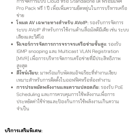
การจัดการแบบ Cloud หรือ Standalone ได้ พร้อมแพ็ค
Pro Pack ฟรี 1 ปี เพื่อเพิ่มความยืดหยุ่นในการบริหารเครือ
ข่าย
โหมด AV เฉพาะทางสำหรับ AVoIP:
รองรับการจัดการ
ระบบ AVoIP สำหรับการใช้งานด้านสื่อมัลติมีเดีย เช่น ระบบ
เสียงและวิดีโอ
ฟีเจอร์การจัดการการจราจรเครือข่ายขั้นสูง:
รองรับ
IGMP snooping และ Multicast VLAN Registration
(MVR) เพื่อการบริหารจัดการเครือข่ายที่มีประสิทธิภาพ
สูงสุด
ดีไซน์เงียบ:
มาพร้อมกับพัดลมอัจฉริยะที่ทำงานเงียบ
เหมาะสำหรับการติดตั้งในออฟฟิศหรือห้องทำงาน
การประหยัดพลังงานและความปลอดภัย:
รองรับ PoE
Scheduling และการควบคุมการใช้พลังงานเพื่อการ
ประหยัดค่าใช้จ่ายและป้องกันการใช้พลังงานเกินความ
จำเป็น
บริการเสริมพิเศษ: