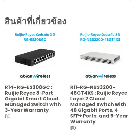
สินค้าที่เกี่ยวข้อง
R14- RG-ES208GC :
R11-RG-NBS3200-
Ruijie Reyee 8-Port
48GT4XS : Ruijie Reyee
Gigabit Smart Cloud
Layer 2 Cloud
Managed Switch with
Managed Switch with
3-Year Warranty
48 Gigabit Ports, 4
SFP+ Ports, and 5-Year
฿0
Warranty
฿0