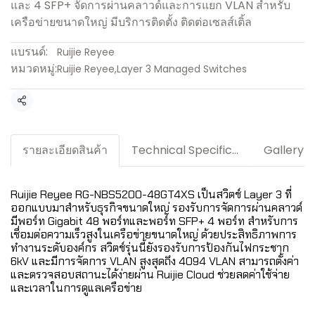
และ 4 SFP+ จัดการผ่านคลาวด์และการแยก VLAN สำหรับ
เครือข่ายขนาดใหญ่ มีบริการติดตั้ง ติดต่อเซลส์เติ้ล
แบรนด์:
Ruijie Reyee
หมวดหมู่:
Ruijie Reyee
,
Layer 3 Managed Switches
แชร์
รายละเอียดสินค้า
Technical Specification / Downloads
Gallery
Ruijie Reyee RG-NBS5200-48GT4XS เป็นสวิตช์ Layer 3 ที่
ออกแบบมาสำหรับธุรกิจขนาดใหญ่ รองรับการจัดการผ่านคลาวด์
มีพอร์ท Gigabit 48 พอร์ทและพอร์ท SFP+ 4 พอร์ท สำหรับการ
เชื่อมต่อความเร็วสูงในเครือข่ายขนาดใหญ่ ด้วยประสิทธิภาพการ
ทำงานระดับองค์กร สวิตช์รุ่นนี้ยังรองรับการป้องกันไฟกระชาก
6kV และมีการจัดการ VLAN สูงสุดถึง 4094 VLAN สามารถตั้งค่า
และตรวจสอบสถานะได้ง่ายผ่าน Ruijie Cloud ช่วยลดค่าใช้จ่าย
และเวลาในการดูแลเครือข่าย