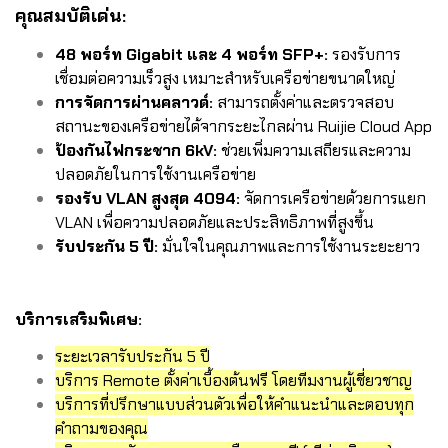
คุณสมบัติเด่น:
48 พอร์ท Gigabit และ 4 พอร์ท SFP+:
รองรับการ
เชื่อมต่อความเร็วสูง เหมาะสำหรับเครือข่ายขนาดใหญ่
การจัดการผ่านคลาวด์:
สามารถตั้งค่าและตรวจสอบ
สถานะของเครือข่ายได้จากระยะไกลผ่าน Ruijie Cloud App
ป้องกันไฟกระชาก 6kV:
ช่วยเพิ่มความเสถียรและความ
ปลอดภัยในการใช้งานเครือข่าย
รองรับ VLAN สูงสุด 4094:
จัดการเครือข่ายด้วยการแยก
VLAN เพื่อความปลอดภัยและประสิทธิภาพที่สูงขึ้น
รับประกัน 5 ปี:
มั่นใจในคุณภาพและการใช้งานระยะยาว
บริการเสริมพิเศษ:
ระยะเวลารับประกัน 5 ปี
บริการ Remote ตั้งค่าเบื้องต้นฟรี โดยทีมงานผู้เชี่ยวชาญ
บริการที่ปรึกษาแบบส่วนตัวเพื่อให้คำแนะนำและตอบทุก
คำถามของคุณ