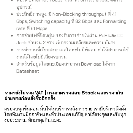
อุปกรณ์
ประสิทธิภาพสูง: มี Non-Blocking throughput ที่ 41
Gbps, Switching capacity ที่ 82 Gbps และ Forwarding
rate ที่ 61 Mpps
การจ่ายไฟที่ยืดหยุ่น: รองรับการจ่ายไฟผ่าน PoE และ DC
Jack จำนวน 2 ช่อง เพื่อความเสถียรและความมั่นคง
การทำงานที่เงียบสงบ: เคสโลหะไม่มีพัดลม ทำให้สามารถใช้
งานได้โดยไม่มีเสียงรบกวน
สำหรับข้อมูลโดยละเอียดสามารถ Download ได้จาก
Datasheet
ราคายังไม่รวม VAT | กรุณาตรวจสอบ Stock และราคากับ
ฝ่ายขายก่อนสั่งซื้ออีกครั้ง
ครบจบทุกขั้นตอน มั่นใจในบริการหลังการขาย เรามีบริการติดตั้ง
โดยทีมงานมืออาชีพและทั่วประเทศ แก้ปัญหาได้ตรงจุดและรับทุก
งบประมาณ ทักมาคุยกันนะคะ