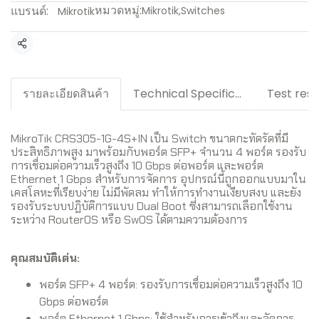
หมวดหมู่:
แบรนด์:
Mikrotik
,
Switches
Mikrotik
แชร์
รายละเอียดสินค้า
Technical Specification / Downloads
Test resu
MikroTik CRS305-1G-4S+IN เป็น Switch ขนาดกะทัดรัดที่มี
ประสิทธิภาพสูง มาพร้อมกับพอร์ต SFP+ จำนวน 4 พอร์ต รองรับ
การเชื่อมต่อความเร็วสูงถึง 10 Gbps ต่อพอร์ต และพอร์ต
Ethernet 1 Gbps สำหรับการจัดการ อุปกรณ์นี้ถูกออกแบบมาใน
เคสโลหะที่เรียบง่าย ไม่มีพัดลม ทำให้การทำงานเงียบสงบ และยัง
รองรับระบบปฏิบัติการแบบ Dual Boot ซึ่งสามารถเลือกใช้งาน
ระหว่าง RouterOS หรือ SwOS ได้ตามความต้องการ
คุณสมบัติเด่น:
พอร์ต SFP+ 4 พอร์ต: รองรับการเชื่อมต่อความเร็วสูงถึง 10
Gbps ต่อพอร์ต
พอร์ต Ethernet 1 Gbps: ใช้สำหรับการเข้าถึงและจัดการ