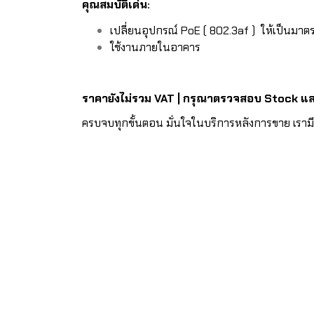
คุณสมบัติเด่น:
เปลี่ยนอุปกรณ์ PoE ( 802.3af ) ให้เป็นมา
ใช้งานภายในอาคาร
ราคายังไม่รวม VAT | กรุณาตรวจสอบ Stock และร
ครบจบทุกขั้นตอน มั่นใจในบริการหลังการขาย เราม