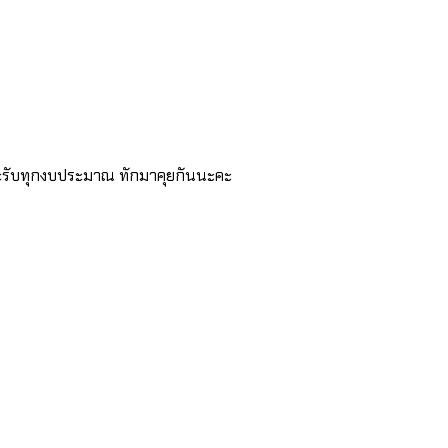
และรับทุกงบประมาณ ทักมาคุยกันนะคะ