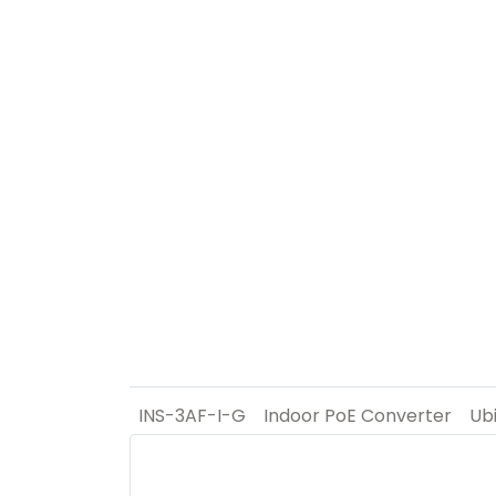
INS-3AF-I-G
Indoor PoE Converter
Ubi