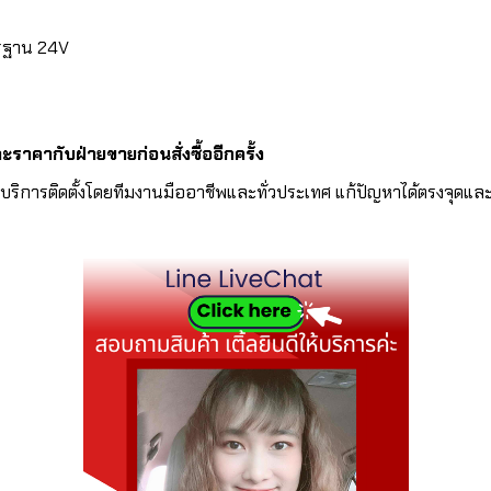
ตรฐาน 24V
าคากับฝ่ายขายก่อนสั่งซื้ออีกครั้ง
ีบริการติดตั้งโดยทีมงานมืออาชีพและทั่วประเทศ แก้ปัญหาได้ตรงจุด