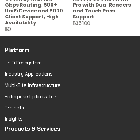
Gbps Routing, 500+
Pro with Dual Readers
UniFi Device and 5000
and Touch Pass
Client Support, High
Support
Availability
฿35,100
฿0
Platform
UniFi Ecosystem
Industry Applications
Multi-Site Infrastructure
Enterprise Optimization
Projects
Insights
Products & Services