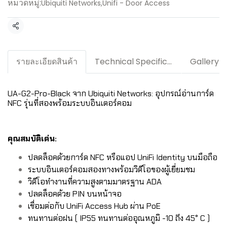
หมวดหมู่:
Ubiquiti Networks
,
Unifi - Door Access
แชร์
รายละเอียดสินค้า
Technical Specification / Downloads
Gallery
UA-G2-Pro-Black จาก Ubiquiti Networks: อุปกรณ์อ่านการ์ด
NFC รุ่นที่สองพร้อมระบบอินเตอร์คอม
คุณสมบัติเด่น:
ปลดล็อคด้วยการ์ด NFC หรือแอป UniFi Identity บนมือถือ
ระบบอินเตอร์คอมสองทางพร้อมวิดีโอของผู้เยี่ยมชม
วิดีโอทำงานที่ความสูงตามมาตรฐาน ADA
ปลดล็อคด้วย PIN บนหน้าจอ
เชื่อมต่อกับ UniFi Access Hub ผ่าน PoE
ทนทานต่อฝน ( IP55 ทนทานต่ออุณหภูมิ -10 ถึง 45° C )