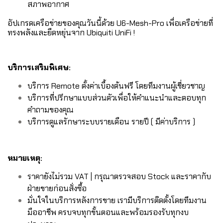
สภาพอากาศ
อัปเกรดเครือข่ายของคุณวันนี้ด้วย U6-Mesh-Pro เพื่อเครือข่ายที่
ทรงพลังและยืดหยุ่นจาก Ubiquiti UniFi !
บริการเสริมพิเศษ:
บริการ Remote ตั้งค่าเบื้องต้นฟรี โดยทีมงานผู้เชี่ยวชาญ
บริการที่ปรึกษาแบบส่วนตัวเพื่อให้คำแนะนำและตอบทุก
คำถามของคุณ
บริการดูแลรักษาระบบรายเดือน รายปี ( มีค่าบริการ )
หมายเหตุ:
ราคายังไม่รวม VAT | กรุณาตรวจสอบ Stock และราคากับ
ฝ่ายขายก่อนสั่งซื้อ
มั่นใจในบริการหลังการขาย เรามีบริการติดตั้งโดยทีมงาน
มืออาชีพ ครบจบทุกขั้นตอนและพร้อมรองรับทุกงบ