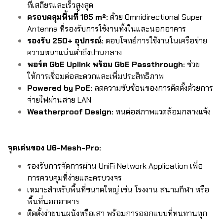
ที่เสถียรและเร็วสูงสุด
ครอบคลุมพื้นที่ 185 m²:
ด้วย Omnidirectional Super
Antenna ที่รองรับการใช้งานทั้งในและนอกอาคาร
รองรับ 250+ อุปกรณ์:
ตอบโจทย์การใช้งานในเครือข่าย
ความหนาแน่นต่ำถึงปานกลาง
พอร์ต GbE Uplink พร้อม GbE Passthrough:
ช่วย
ให้การเชื่อมต่อสะดวกและเพิ่มประสิทธิภาพ
Powered by PoE:
ลดความซับซ้อนของการติดตั้งด้วยการ
จ่ายไฟผ่านสาย LAN
Weatherproof Design:
ทนต่อสภาพแวดล้อมกลางแจ้ง
จุดเด่นของ U6-Mesh-Pro:
รองรับการจัดการผ่าน UniFi Network Application เพื่อ
การควบคุมที่ง่ายและครบวงจร
เหมาะสำหรับพื้นที่ขนาดใหญ่ เช่น โรงงาน สนามกีฬา หรือ
พื้นที่นอกอาคาร
ติดตั้งง่ายบนผนังหรือเสา พร้อมการออกแบบที่ทนทานทุก