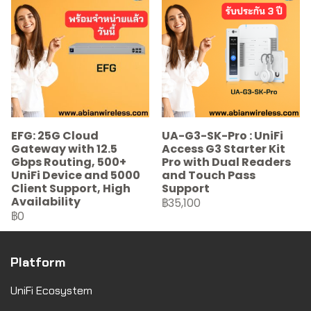
EFG: 25G Cloud
UA-G3-SK-Pro : UniFi
Gateway with 12.5
Access G3 Starter Kit
Gbps Routing, 500+
Pro with Dual Readers
UniFi Device and 5000
and Touch Pass
Client Support, High
Support
Availability
฿35,100
฿0
Platform
UniFi Ecosystem