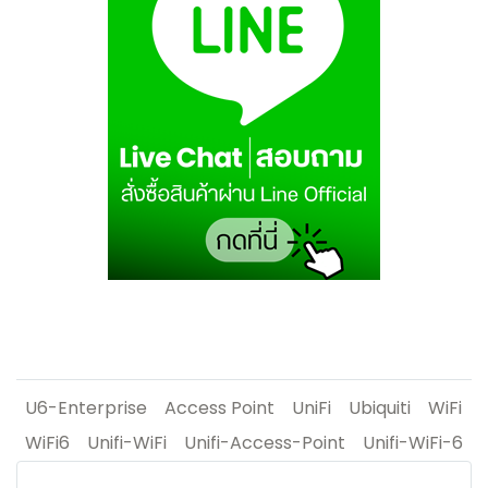
U6-Enterprise
Access Point
UniFi
Ubiquiti
WiFi
WiFi6
Unifi-WiFi
Unifi-Access-Point
Unifi-WiFi-6