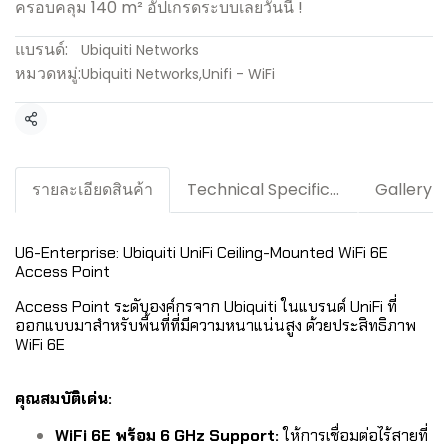
ครอบคลุม 140 m² อัปเกรดระบบเลยวันนี้ !
แบรนด์:
Ubiquiti Networks
หมวดหมู่:
Ubiquiti Networks
,
Unifi - WiFi
แชร์
รายละเอียดสินค้า
Technical Specification / Downloads
Gallery
U6-Enterprise: Ubiquiti UniFi Ceiling-Mounted WiFi 6E
Access Point
Access Point ระดับองค์กรจาก Ubiquiti ในแบรนด์ UniFi ที่
ออกแบบมาสำหรับพื้นที่ที่มีความหนาแน่นสูง ด้วยประสิทธิภาพ
WiFi 6E
คุณสมบัติเด่น:
WiFi 6E พร้อม 6 GHz Support:
ให้การเชื่อมต่อไร้สายที่