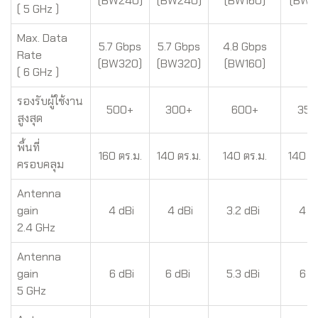
(BW240)
(BW240)
(BW160)
(BW1
( 5 GHz )
Max. Data
5.7 Gbps
5.7 Gbps
4.8 Gbps
Rate
-
(BW320)
(BW320)
(BW160)
( 6 GHz )
รองรับผู้ใช้งาน
500+
300+
600+
350
สูงสุด
พื้นที่
160 ตร.ม.
140 ตร.ม.
140 ตร.ม.
140 ตร
ครอบคลุม
Antenna
gain
4 dBi
4 dBi
3.2 dBi
4 d
2.4 GHz
Antenna
gain
6 dBi
6 dBi
5.3 dBi
6 d
5 GHz