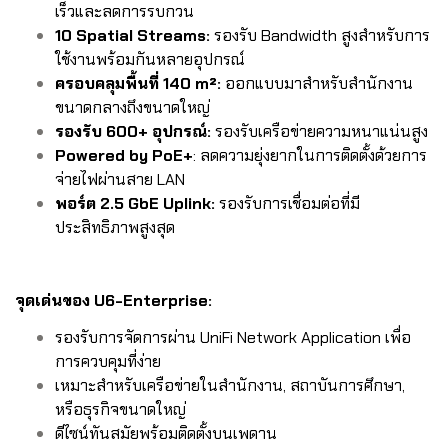
เร็วและลดการรบกวน
10 Spatial Streams:
รองรับ Bandwidth สูงสำหรับการ
ใช้งานพร้อมกันหลายอุปกรณ์
ครอบคลุมพื้นที่ 140 m²:
ออกแบบมาสำหรับสำนักงาน
ขนาดกลางถึงขนาดใหญ่
รองรับ 600+ อุปกรณ์:
รองรับเครือข่ายความหนาแน่นสูง
Powered by PoE+
: ลดความยุ่งยากในการติดตั้งด้วยการ
จ่ายไฟผ่านสาย LAN
พอร์ต 2.5 GbE Uplink:
รองรับการเชื่อมต่อที่มี
ประสิทธิภาพสูงสุด
จุดเด่นของ U6-Enterprise:
รองรับการจัดการผ่าน UniFi Network Application เพื่อ
การควบคุมที่ง่าย
เหมาะสำหรับเครือข่ายในสำนักงาน, สถาบันการศึกษา,
หรือธุรกิจขนาดใหญ่
ดีไซน์ทันสมัยพร้อมติดตั้งบนเพดาน