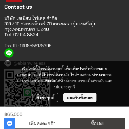
Contact us
บริษัท เอเบี่ยน ไวร์เลส จำกัด
318 / 111 ซอยนวมินทร์ 70 แขวงคลองกุ่ม เขตบึงกุ่ม
กรุงเทพมหานคร 10240
Tel. 02 114 8824
Tax ID : 0105558175396
@abianwireless
เว็บไซต์นี้มีการใช้งานคุกกี้ เพื่อเพิ่มประสิทธิภาพและ
ประสบการณ์ที่ดีในการใช้งานเว็บไซต์ของท่าน ท่านสามารถ
อ่านรายละเอียดเพิ่มเติมได้ที่
นโยบายความเป็นส่วนตัว
และ
นโยบายคุกกี้
ตั้งค่าคุกกี้
ยอมรับทั้งหมด
฿65,000
เพิ่มลงตะกร้า
ซื้อเลย
© 2027 Abian Wireless. All Rights Reserved.