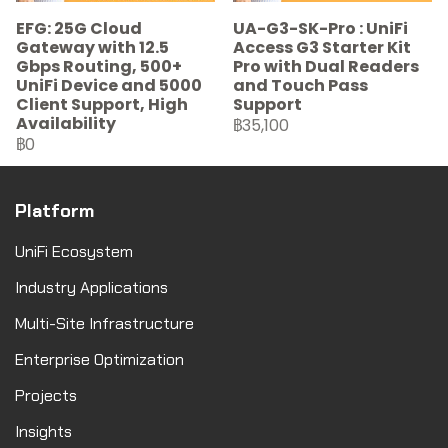
EFG: 25G Cloud
UA-G3-SK-Pro : UniFi
Gateway with 12.5
Access G3 Starter Kit
Gbps Routing, 500+
Pro with Dual Readers
UniFi Device and 5000
and Touch Pass
Client Support, High
Support
Availability
฿35,100
฿0
Platform
UniFi Ecosystem
Industry Applications
Multi-Site Infrastructure
Enterprise Optimization
Projects
Insights