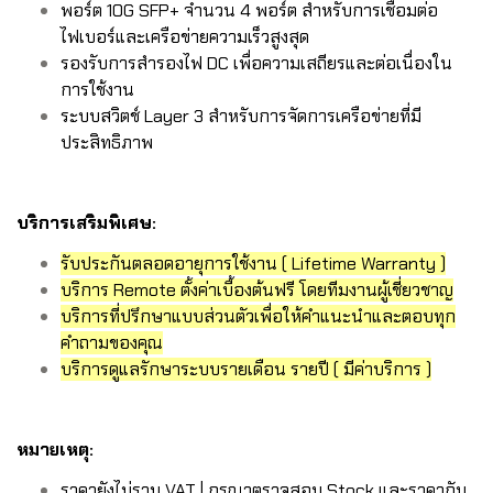
พอร์ต 10G SFP+ จำนวน 4 พอร์ต สำหรับการเชื่อมต่อ
ไฟเบอร์และเครือข่ายความเร็วสูงสุด
รองรับการสำรองไฟ DC เพื่อความเสถียรและต่อเนื่องใน
การใช้งาน
ระบบสวิตช์ Layer 3 สำหรับการจัดการเครือข่ายที่มี
ประสิทธิภาพ
บริการเสริมพิเศษ:
รับประกันตลอดอายุการใช้งาน ( Lifetime Warranty )
บริการ Remote ตั้งค่าเบื้องต้นฟรี โดยทีมงานผู้เชี่ยวชาญ
บริการที่ปรึกษาแบบส่วนตัวเพื่อให้คำแนะนำและตอบทุก
คำถามของคุณ
บริการดูแลรักษาระบบรายเดือน รายปี ( มีค่าบริการ )
หมายเหตุ:
ราคายังไม่รวม VAT | กรุณาตรวจสอบ Stock และราคากับ