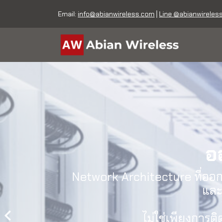
Email:
info@abianwireless.com
|
Line @abianwireles
อ
Network Architecture ที่ออ
และ
ไม่ใช่เพียงการต