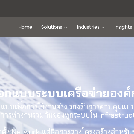
s
Home
Solutions
Industries
Insights
อกแบบระบบเครือข่ายองค์
กแบบเพื่อการใช้งานจริง รองรับการควบคุม
การทำงานร่วมกันของทุกระบบใน Infrastruc
ิดตั้ง Network แต่คือการวางโครงสร้างสำหรับ