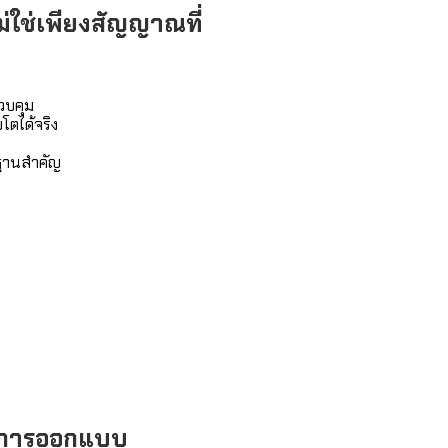
ไม่ใช่เพียงสัญญาณที่
วบคุม
โตได้จริง
นฐานสำคัญ
ากการออกแบบ