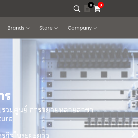
0
0
Brands
Store
Company
กร
แบบรวมศูนย์ การขยายหลายสาขา
ture
ธุรกิจในระยะยาว