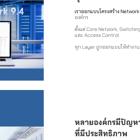
เราออกแบบโครงสร้าง Networ
องค์กร
ตั้งแต่ Core Network, Switchin
และ Access Control
ทุก Layer ถูกออกแบบให้ทำงานร
หลายองค์กรมีปัญหา
ที่มีประสิทธิภาพ