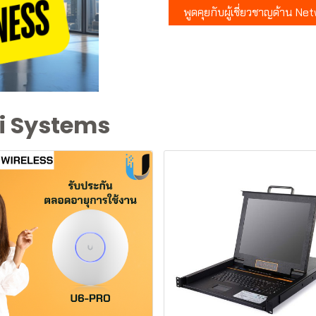
พูดคุยกับผู้เชี่ยวชาญด้าน N
i Systems