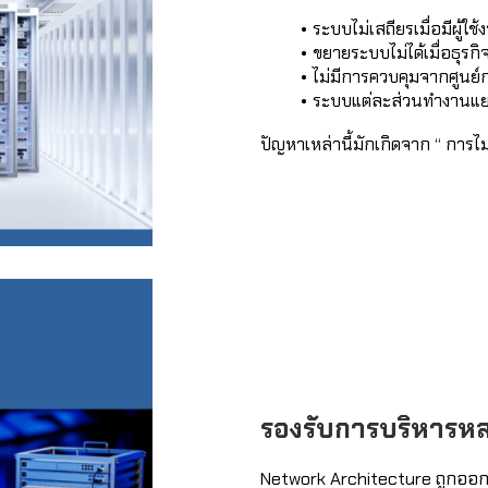
ระบบไม่เสถียรเมื่อมีผู้
ขยายระบบไม่ได้เมื่อธุรกิ
ไม่มีการควบคุมจากศูนย์
ระบบแต่ละส่วนทำงานแ
ปัญหาเหล่านี้มักเกิดจาก “ การไม่
รองรับการบริหารห
Network Architecture ถูกออก