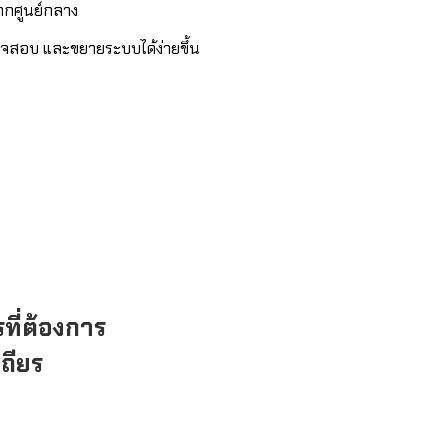
ากศูนย์กลาง
จสอบ และขยายระบบได้ง่ายขึ้น
ที่ต้องการ
สถียร