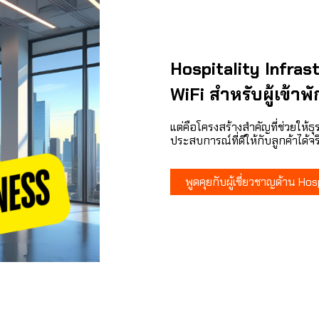
Hospitality Infras
WiFi สำหรับผู้เข้าพั
แต่คือโครงสร้างสำคัญที่ช่วยให้
ประสบการณ์ที่ดีให้กับลูกค้าได้จร
พูดคุยกับผู้เชี่ยวชาญด้าน Ho