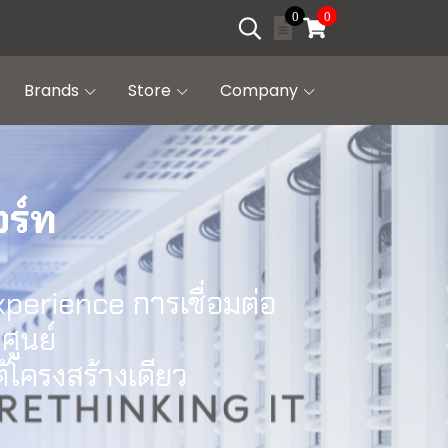
0
0
Brands
Store
Company
ร์ท
xperience การเชื่อมต่อ
ูนย์
้โครงสร้างเดียว