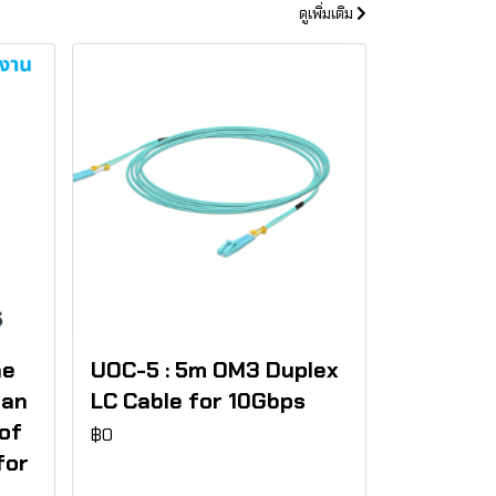
ดูเพิ่มเติม
he
UOC-5 : 5m OM3 Duplex
 an
LC Cable for 10Gbps
of
฿0
for