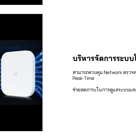
บริหารจัดการระบบ
สามารถควบคุม Network ตรวจส
Real-Time
ช่วยลดภาระในการดูแลระบบแล