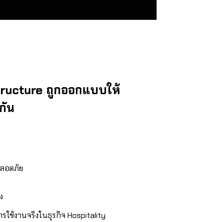
tructure ถูกออกแบบให้
กัน
ลอดภัย
ง
รใช้งานจริงในธุรกิจ Hospitality