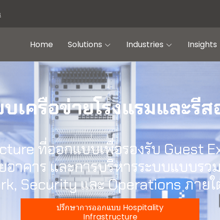
s
Home
Solutions
Industries
Insights
บบเครือข่ายโรงแรมและรีสอ
cture ที่ออกแบบเพื่อรองรับ Guest E
ยอาคาร และการบริหารระบบแบบรวมศ
ork, Security และ Operations ภายใต
ปรึกษาการออกแบบ Hospitality
Infrastructure