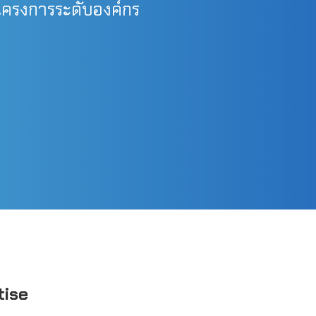
โครงการระดับองค์กร
tise