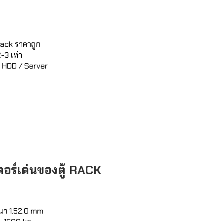
Rack ราคาถูก
-3 เท่า
 HDD / Server
จอร์เด่นของตู้ RACK
นา 1.52.0 mm