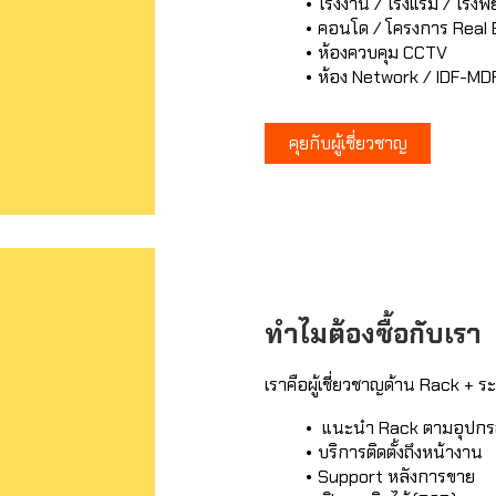
โรงงาน / โรงแรม / โรง
คอนโด / โครงการ Real 
ห้องควบคุม CCTV
ห้อง Network / IDF-MD
คุยกับผู้เชี่ยวชาญ
ทำไมต้องซื้อกับเรา
เราคือผู้เชี่ยวชาญด้าน Rack + 
แนะนำ Rack ตามอุปกรณ์
บริการติดตั้งถึงหน้างาน
Support หลังการขาย