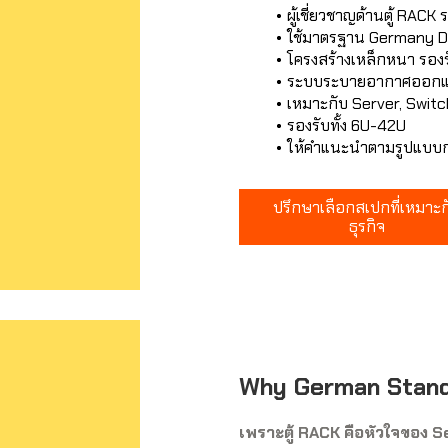
ผู้เชี่ยวชาญด้านตู้ RACK
ใช้มาตรฐาน Germany D
โครงสร้างเหล็กหนา รองร
ระบบระบายอากาศออกแ
เหมาะกับ Server, Swit
รองรับทั้ง 6U-42U
ให้คำแนะนำตามรูปแบบก
ปรึกษาเลือกสเปกที่เหมาะก
ธุรกิจ
Why German Stand
เพราะตู้ RACK คือหัวใจของ 