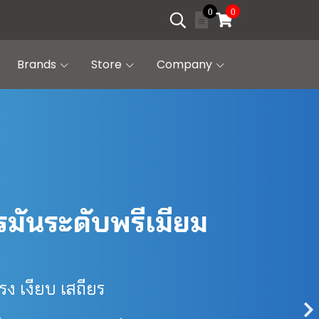
0
0
Brands
Store
Company
มันระดับพรีเมียม
ง เงียบ เสถียร