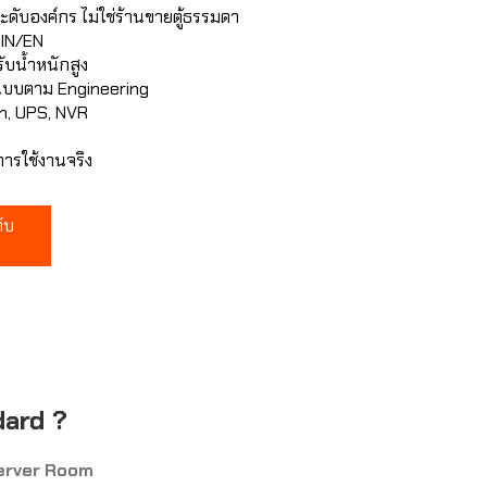
 ระดับองค์กร ไม่ใช่ร้านขายตู้ธรรมดา
IN/EN
ับน้ำหนักสูง
บบตาม Engineering
ch, UPS, NVR
ารใช้งานจริง
ับ
ard ?
Server Room