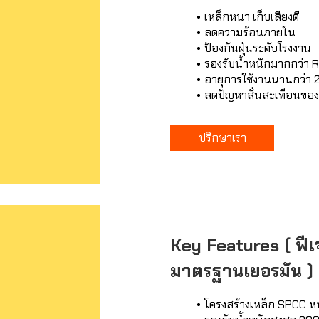
เหล็กหนา เก็บเสียงดี
ลดความร้อนภายใน
ป้องกันฝุ่นระดับโรงงาน
รองรับน้ำหนักมากกว่า 
อายุการใช้งานนานกว่า 2
ลดปัญหาสั่นสะเทือนของ
ปรึกษาเรา
Key Features ( ฟีเ
มาตรฐานเยอรมัน )
โครงสร้างเหล็ก SPCC ห