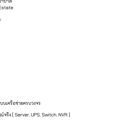
พยาบาล
Estate
F
ระบบเครือข่ายครบวงจร
จริง ( Server, UPS, Switch, NVR )