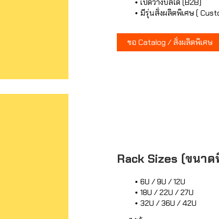
เปิดวางบิลได้ (B2B)
มีรุ่นสั่งผลิตพิเศษ ( Cu
ขอ Catalog / สั่งผลิตพิเศษ
Rack Sizes (ขนาดที
6U / 9U / 12U
18U / 22U / 27U
32U / 36U / 42U