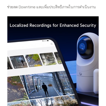
ช่วยลด Downtime และเพิ่มประสิทธิภาพในการดำเนินงาน