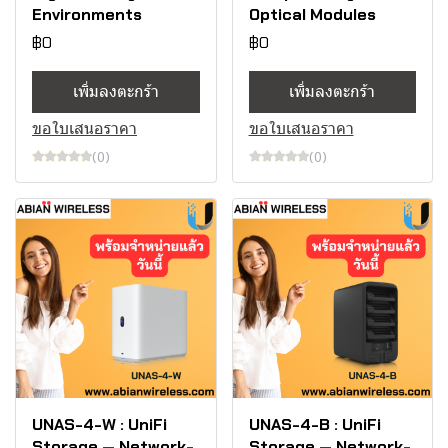
Environments
Optical Modules
฿0
฿0
เพิ่มลงตะกร้า
เพิ่มลงตะกร้า
ขอใบเสนอราคา
ขอใบเสนอราคา
(0)
(0)
UNAS-4-W : UniFi
UNAS-4-B : UniFi
Storage — Network-
Storage — Network-