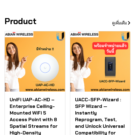
Product
ดูเพิ่มเติม
UniFi UAP-AC-HD –
UACC-SFP-Wizard :
Enterprise Ceiling-
SFP Wizard —
Mounted WiFi 5
Instantly
Access Point with 8
Reprogram, Test,
Spatial Streams for
and Unlock Universal
High-Density
Compatibility for