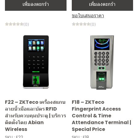
เพิ่มลงตะกร้า
เพิ่มลงตะกร้า
ขอใบเสนอราคา
(0)
(0)
F22 – ZKTeco เครื่องสแกน
F18 – ZKTeco
ลายนิ้วมือและบัตร RFID
Fingerprint Access
สำหรับควบคุมประตู | บริการ
Control & Time
ติดตั้งโดย Abian
Attendance Terminal |
Wireless
Special Price
SKU : F22
SKU : F18