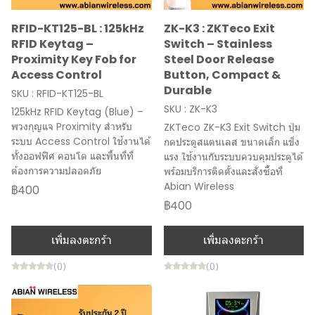
RFID-KT125-BL : 125kHz
ZK-K3 : ZKTeco Exit
RFID Keytag –
Switch – Stainless
Proximity Key Fob for
Steel Door Release
Access Control
Button, Compact &
Durable
SKU : RFID-KT125-BL
SKU : ZK-K3
125kHz RFID Keytag (Blue) –
พวงกุญแจ Proximity สำหรับ
ZKTeco ZK-K3 Exit Switch ปุ่ม
ระบบ Access Control ใช้งานได้
กดประตูสแตนเลส ขนาดเล็ก แข็ง
ทั้งออฟฟิศ คอนโด และพื้นที่ที่
แรง ใช้งานกับระบบควบคุมประตูได้
ต้องการความปลอดภัย
พร้อมบริการติดตั้งและสั่งซื้อที่
Abian Wireless
฿400
฿400
เพิ่มลงตะกร้า
เพิ่มลงตะกร้า
(0)
(0)