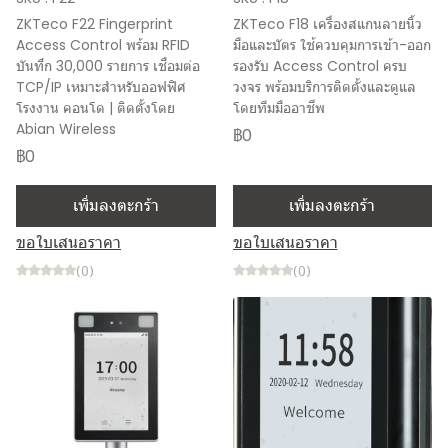
ZKTeco F22 Fingerprint
ZKTeco F18 เครื่องสแกนลายนิ้ว
Access Control พร้อม RFID
มือและบัตร ใช้ควบคุมการเข้า-ออก
บันทึก 30,000 รายการ เชื่อมต่อ
รองรับ Access Control ครบ
TCP/IP เหมาะสำหรับออฟฟิศ
วงจร พร้อมบริการติดตั้งและดูแล
โรงงาน คอนโด | ติดตั้งโดย
โดยทีมมืออาชีพ
Abian Wireless
฿0
฿0
เพิ่มลงตะกร้า
เพิ่มลงตะกร้า
ขอใบเสนอราคา
ขอใบเสนอราคา
(0)
(0)