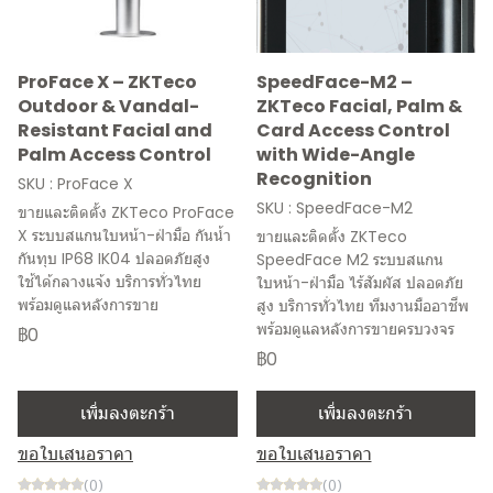
ProFace X – ZKTeco
SpeedFace-M2 –
Outdoor & Vandal-
ZKTeco Facial, Palm &
Resistant Facial and
Card Access Control
Palm Access Control
with Wide-Angle
Recognition
SKU : ProFace X
SKU : SpeedFace-M2
ขายและติดตั้ง ZKTeco ProFace
X ระบบสแกนใบหน้า-ฝ่ามือ กันน้ำ
ขายและติดตั้ง ZKTeco
กันทุบ IP68 IK04 ปลอดภัยสูง
SpeedFace M2 ระบบสแกน
ใช้ได้กลางแจ้ง บริการทั่วไทย
ใบหน้า-ฝ่ามือ ไร้สัมผัส ปลอดภัย
พร้อมดูแลหลังการขาย
สูง บริการทั่วไทย ทีมงานมืออาชีพ
พร้อมดูแลหลังการขายครบวงจร
฿0
฿0
เพิ่มลงตะกร้า
เพิ่มลงตะกร้า
ขอใบเสนอราคา
ขอใบเสนอราคา
(0)
(0)