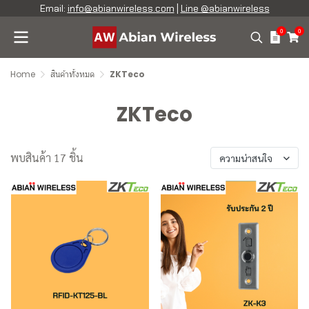
Email:
info@abianwireless.com
|
Line @abianwireless
0
0
Home
สินค้าทั้งหมด
ZKTeco
ZKTeco
พบสินค้า 17 ชิ้น
ความน่าสนใจ