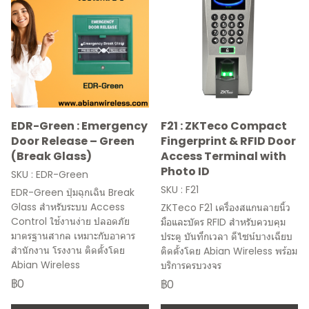
EDR-Green : Emergency
F21 : ZKTeco Compact
Door Release – Green
Fingerprint & RFID Door
(Break Glass)
Access Terminal with
Photo ID
SKU : EDR-Green
SKU : F21
EDR-Green ปุ่มฉุกเฉิน Break
Glass สำหรับระบบ Access
ZKTeco F21 เครื่องสแกนลายนิ้ว
Control ใช้งานง่าย ปลอดภัย
มือและบัตร RFID สำหรับควบคุม
มาตรฐานสากล เหมาะกับอาคาร
ประตู บันทึกเวลา ดีไซน์บางเฉียบ
สำนักงาน โรงงาน ติดตั้งโดย
ติดตั้งโดย Abian Wireless พร้อม
Abian Wireless
บริการครบวงจร
฿0
฿0