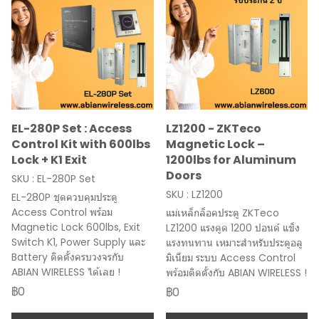
EL-280P Set : Access
LZ1200 - ZKTeco
Control Kit with 600lbs
Magnetic Lock –
Lock + K1 Exit
1200lbs for Aluminum
Doors
SKU : EL-280P Set
SKU : LZ1200
EL-280P ชุดควบคุมประตู
Access Control พร้อม
แม่เหล็กล็อคประตู ZKTeco
Magnetic Lock 600lbs, Exit
LZ1200 แรงดูด 1200 ปอนด์ แข็ง
Switch K1, Power Supply และ
แรงทนทาน เหมาะสำหรับประตูอลู
Battery ติดตั้งครบวงจรกับ
มิเนียม ระบบ Access Control
ABIAN WIRELESS ได้เลย !
พร้อมติดตั้งกับ ABIAN WIRELESS !
฿0
฿0