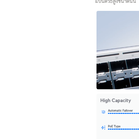
แบนด์วิธสูงขนาดนั้น