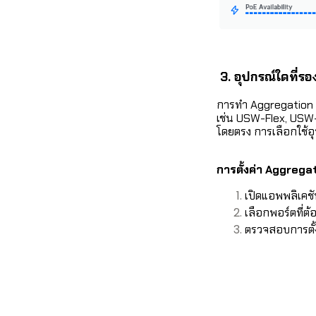
3. อุปกรณ์ใดที่
การทำ Aggregation ต้
เช่น USW-Flex, USW-
โดยตรง การเลือกใช้อ
การตั้งค่า Aggrega
เปิดแอพพลิเคช
เลือกพอร์ตที่
ตรวจสอบการตั้ง