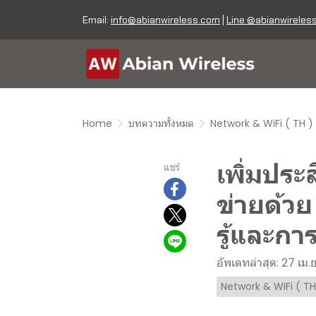
Email:
info@abianwireless.com
|
Line @abianwireles
Home
บทความทั้งหมด
Network & WiFi ( TH )
เพิ่มปร
แชร์
ข่ายด้วย
รู้และการ
อัพเดทล่าสุด: 27 เม.
Network & WiFi ( TH