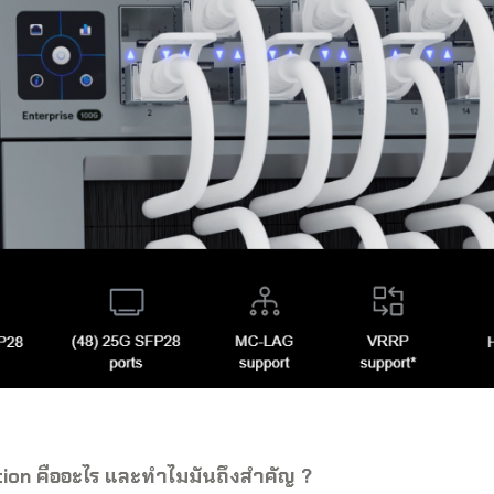
tion คืออะไร และทำไมมันถึงสำคัญ ?