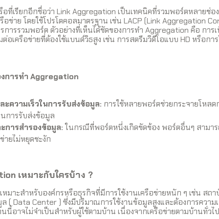
อที่เรียกอีกชื่อว่า Link Aggregation เป็นเทคนิคที่รวมพอร์ตหลายช่องเ
รือข่าย โดยใช้โปรโตคอลมาตรฐาน เช่น LACP (Link Aggregation Con
การรวมพอร์ต ตัวอย่างที่เห็นได้ชัดของการทำ Aggregation คือ การเพ
่อมต่อเครือข่ายที่ต้องใช้แบนด์วิธสูง เช่น การสตรีมวิดีโอแบบ HD หรือกา
ของการทำ Aggregation
และความเร็วในการรับส่งข้อมูล:
การใช้หลายพอร์ตช่วยกระจายโหลด
การรับส่งข้อมูล
ะการสำรองข้อมูล:
ในกรณีที่พอร์ตหนึ่งเกิดขัดข้อง พอร์ตอื่นๆ สาม
ข่ายไม่หยุดชะงัก
tion เหมาะกับใครบ้าง ?
มาะสำหรับองค์กรหรือธุรกิจที่มีการใช้งานเครือข่ายหนัก ๆ เช่น สถาบ
ูล ( Data Center ) ซึ่งมีปริมาณการใช้งานข้อมูลสูงและต้องการความเ
นนี้อาจไม่จำเป็นสำหรับผู้ใช้ตามบ้าน เนื่องจากเครือข่ายตามบ้านทั่วไป