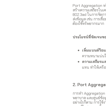
Port Aggregation หรื
สร้างความเสถียรในเค
802.3ad ในการจัดการ
ส่งข้อมูล เช่น การเชื
ต้องใช้ทรัพยากรมาก
ประโยชน์ที่ชัดเจน
เพิ่มแบนด์วิธ
ความหนาแน่นใน
ความเสถียรแล
แทน ทำให้เครือ
2. Port Aggrega
การทำ Aggregation เห
พยาบาล และศูนย์ข้อม
อย่างไรก็ตาม การใช้งา